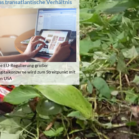
as transatlantische Verhältnis
e EU-Regulierung großer
gitalkonzerne wird zum Streitpunkt mit
en USA