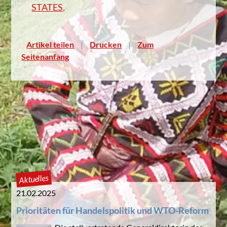
STATES,
Artikel teilen
Drucken
Zum
Seitenanfang
Aktuelles
21.02.2025
Prioritäten für Handelspolitik und WTO-Reform