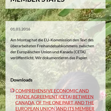
Kontakt
Suche
01.03.2016
Kampagnenbanner zum Einbinde
Am Montag hat die EU-Kommission den Text des
Datenschutzerklärung
überarbeiteten Freihandelsabkommens zwischen
der Europäischen Union und Kanada (CETA)
veröffentlicht. Wir dokumentieren das Papier.
Downloads
COMPREHENSIVE ECONOMIC AND
TRADE AGREEMENT (CETA) BETWEEN
CANADA, OF THE ONE PART, AND THE
EUROPEAN UNION [AND ITS MEMBER