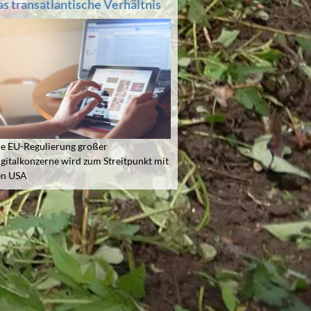
as transatlantische Verhältnis
e EU-Regulierung großer
gitalkonzerne wird zum Streitpunkt mit
en USA