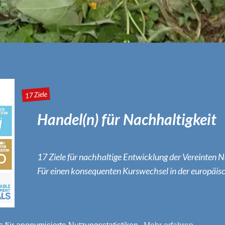
17 Ziele
Handel(n) für Nachhaltigkeit
17 Ziele für nachhaltige Entwicklung der Vereinten N
Für einen konsequenten Kurswechsel in der europäis