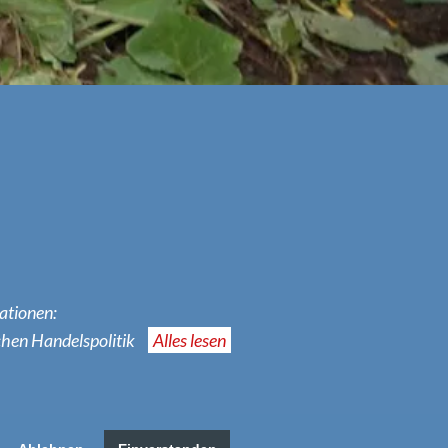
ationen:
chen Handelspolitik
Alles lesen