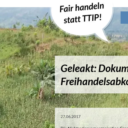
Geleakt: Doku
Freihandelsab
27.06.2017