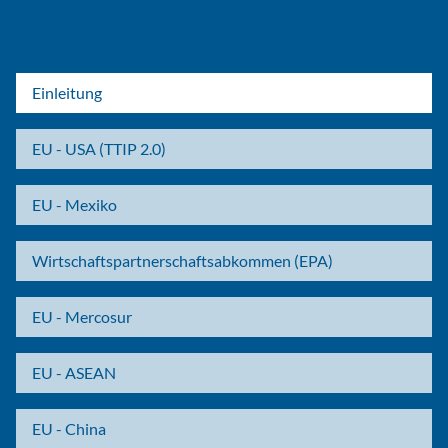
Einleitung
EU - USA (TTIP 2.0)
EU - Mexiko
Wirtschaftspartnerschaftsabkommen (EPA)
EU - Mercosur
EU - ASEAN
EU - China