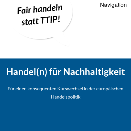
Recherche
Positionen
Die WTO und der Welthandel
Kontakt
Handel(n) für Nachhaltigkeit
Suche
Für einen konsequenten Kurswechsel in der europäischen
Kampagnenbanner zum Einbinde
Handelspolitik
Datenschutzerklärung