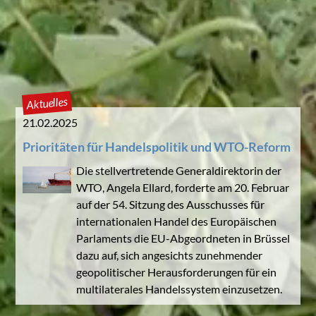
Aktuelles
21.02.2025
Prioritäten für Handelspolitik und WTO-Reform
Die stellvertretende Generaldirektorin der
WTO, Angela Ellard, forderte am 20. Februar
auf der 54. Sitzung des Ausschusses für
internationalen Handel des Europäischen
Parlaments die EU-Abgeordneten in Brüssel
dazu auf, sich angesichts zunehmender
geopolitischer Herausforderungen für ein
multilaterales Handelssystem einzusetzen.