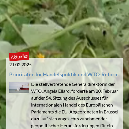
Aktuelles
21.02.2025
Prioritäten für Handelspolitik und WTO-Reform
Die stellvertretende Generaldirektorin der
WTO, Angela Ellard, forderte am 20. Februar
auf der 54. Sitzung des Ausschusses für
internationalen Handel des Europäischen
Parlaments die EU-Abgeordneten in Brüssel
dazu auf, sich angesichts zunehmender
geopolitischer Herausforderungen für ein