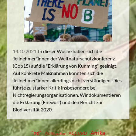
14.10.2021
In dieser Woche haben sich die
Teilnehmer*innen der Weltnaturschutzkonferenz
(Cop15) auf die "Erklärung von Kunming" geeinigt.
Auf konkrete Maßnahmen konnten sich die
Teilnehmer*innen allerdings nicht verständigen. Dies
führte zu starker Kritik insbesondere bei
Nichtregierungsorganisationen. Wir dokumentieren
die Erklärung (Entwurf) und den Bericht zur
Biodiversität 2020.
"nd"
Afrika
Abholzung
ACCORD