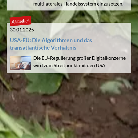
multilaterales Handelssystem einzusetzen.
Aktuelles
30.01.2025
USA-EU: Die Algorithmen und das
transatlantische Verhältnis
Die EU-Regulierung großer Digitalkonzerne
wird zum Streitpunkt mit den USA