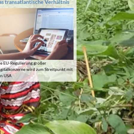
as transatlantische Verhältnis
e EU-Regulierung großer
gitalkonzerne wird zum Streitpunkt mit
en USA