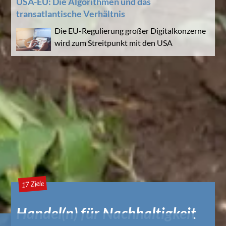
USA-EU: Die Algorithmen und das
transatlantische Verhältnis
Die EU-Regulierung großer Digitalkonzerne
wird zum Streitpunkt mit den USA
17 Ziele
Handel(n) für Nachhaltigkeit