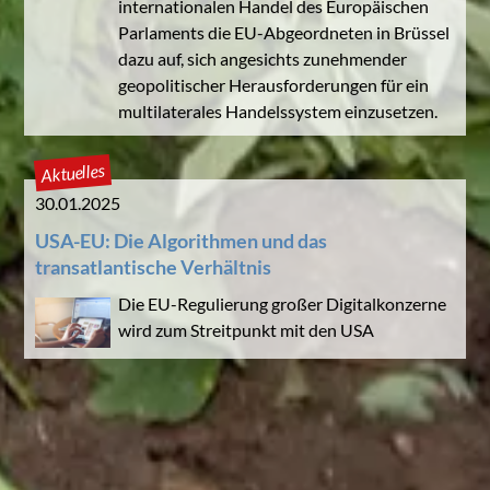
internationalen Handel des Europäischen
Parlaments die EU-Abgeordneten in Brüssel
dazu auf, sich angesichts zunehmender
geopolitischer Herausforderungen für ein
multilaterales Handelssystem einzusetzen.
Aktuelles
30.01.2025
USA-EU: Die Algorithmen und das
transatlantische Verhältnis
Die EU-Regulierung großer Digitalkonzerne
wird zum Streitpunkt mit den USA