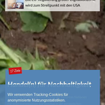
wird zum Streitpunkt mit den USA
17 Ziele
Handel(n) für Nachhaltigkeit
Wir verwenden Tracking-Cookies für
17 Ziele für nachhaltige Entwicklung der Vereinten Nationen:
anonymisierte Nutzungsstatistiken.
Für einen konsequenten Kurswechsel in der europäischen