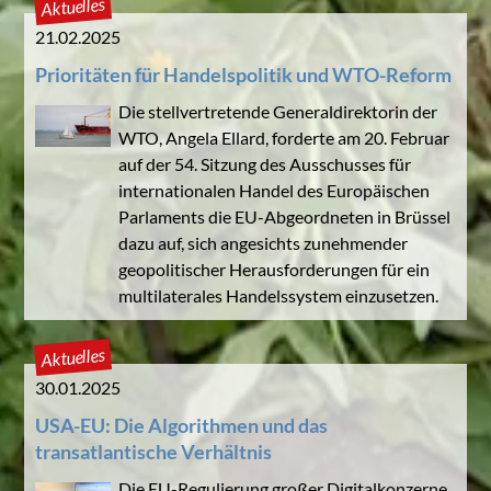
Aktuelles
21.02.2025
Prioritäten für Handelspolitik und WTO-Reform
Die stellvertretende Generaldirektorin der
WTO, Angela Ellard, forderte am 20. Februar
auf der 54. Sitzung des Ausschusses für
internationalen Handel des Europäischen
Parlaments die EU-Abgeordneten in Brüssel
dazu auf, sich angesichts zunehmender
geopolitischer Herausforderungen für ein
multilaterales Handelssystem einzusetzen.
Aktuelles
30.01.2025
USA-EU: Die Algorithmen und das
transatlantische Verhältnis
Die EU-Regulierung großer Digitalkonzerne