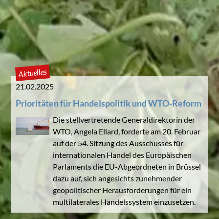
Aktuelles
21.02.2025
Prioritäten für Handelspolitik und WTO-Reform
Die stellvertretende Generaldirektorin der
WTO, Angela Ellard, forderte am 20. Februar
auf der 54. Sitzung des Ausschusses für
internationalen Handel des Europäischen
Parlaments die EU-Abgeordneten in Brüssel
dazu auf, sich angesichts zunehmender
geopolitischer Herausforderungen für ein
multilaterales Handelssystem einzusetzen.