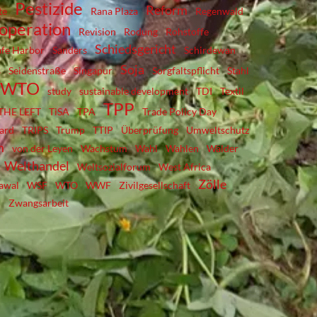
Pestizide
Reform
te
Rana Plaza
Regenwald
ooperation
Revision
Rodung
Rohstoffe
Schiedsgericht
afe Harbor
Sanders
Schirdewan
Soja
s
Seidenstraße
Singapur
Sorgfaltspflicht
Stahl
; WTO
study
sustainable development
TDI
Textil
TPP
THE LEFT
TiSA
TPA
Trade Policy Day
ward
TRIPS
Trump
TTIP
Überprüfung
Umweltschutz
m
von der Leyen
Wachstum
Wahl
Wahlen
Wälder
Welthandel
Weltsozialforum
West Africa
Zölle
awal
WSF
WTO
WWF
Zivilgesellschaft
Zwangsarbeit