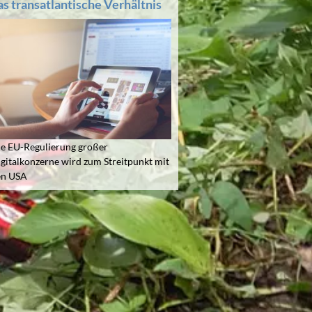
as transatlantische Verhältnis
e EU-Regulierung großer
gitalkonzerne wird zum Streitpunkt mit
en USA