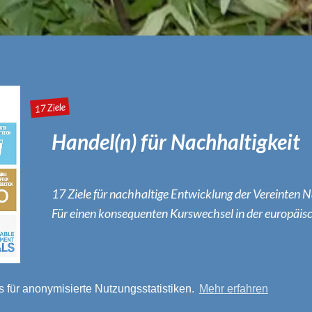
17 Ziele
Handel(n) für Nachhaltigkeit
17 Ziele für nachhaltige Entwicklung der Vereinten N
Für einen konsequenten Kurswechsel in der europäis
 für anonymisierte Nutzungsstatistiken.
Mehr erfahren