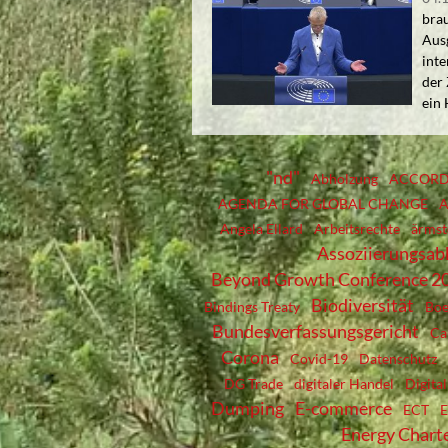
brau
Aus
inte
der 
ein 
"nd"
Abholzung
ACCOR
AGENDA FOR GLOBAL CHANGE
A
Angela Ellard
Arbeitsrechte
ärmst
Assoziierungsa
Beyond Growth Conference 2
Biodiversität
Bindings Treaty
Boe
Bundesverfassungsgericht
Ca
Corona
Covid-19
Datenschutz
DG Trade
digitaler Handel
Digita
Dumping
E-commerce
ECT
Energy Charte