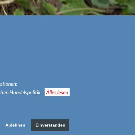
ationen:
chen Handelspolitik
Alles lesen
Ablehnen
Einverstanden