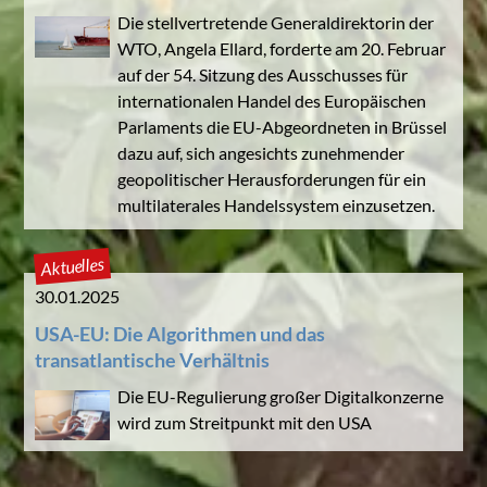
Die stellvertretende Generaldirektorin der
WTO, Angela Ellard, forderte am 20. Februar
auf der 54. Sitzung des Ausschusses für
internationalen Handel des Europäischen
Parlaments die EU-Abgeordneten in Brüssel
dazu auf, sich angesichts zunehmender
geopolitischer Herausforderungen für ein
multilaterales Handelssystem einzusetzen.
Aktuelles
30.01.2025
USA-EU: Die Algorithmen und das
transatlantische Verhältnis
Die EU-Regulierung großer Digitalkonzerne
wird zum Streitpunkt mit den USA