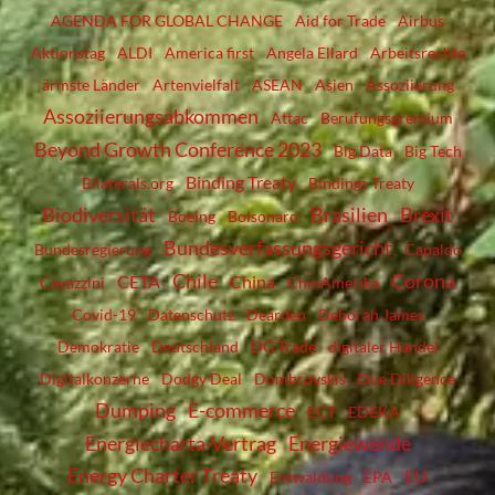
AGENDA FOR GLOBAL CHANGE
Aid for Trade
Airbus
Aktionstag
ALDI
America first
Angela Ellard
Arbeitsrechte
ärmste Länder
Artenvielfalt
ASEAN
Asien
Assoziierung
Assoziierungsabkommen
Attac
Berufungsgremium
Beyond Growth Conference 2023
Big Data
Big Tech
Binding Treaty
Bilaterals.org
Bindings Treaty
Biodiversität
Brasilien
Brexit
Boeing
Bolsonaro
Bundesverfassungsgericht
Bundesregierung
Capaldo
Chile
Corona
CETA
China
Cavazzini
ChinAmerika
Covid-19
Datenschutz
Dearden
Deborah James
Demokratie
Deutschland
DG Trade
digitaler Handel
Digitalkonzerne
Dodgy Deal
Dombrovskis
Due Diligence
Dumping
E-commerce
ECT
EDEKA
Energiecharta-Vertrag
Energiewende
Energy Charter Treaty
EU
Entwaldung
EPA