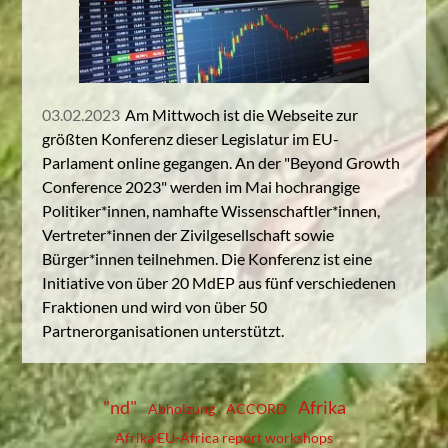
03.02.2023
Am Mittwoch ist die Webseite zur
größten Konferenz dieser Legislatur im EU-
Parlament online gegangen. An der "Beyond Growth
Conference 2023" werden im Mai hochrangige
Politiker*innen, namhafte Wissenschaftler*innen,
Vertreter*innen der Zivilgesellschaft sowie
Bürger*innen teilnehmen. Die Konferenz ist eine
Initiative von über 20 MdEP aus fünf verschiedenen
Fraktionen und wird von über 50
Partnerorganisationen unterstützt.
"nd"
Afrika
Abholzung
ACCORD
Afrika EU-Africa report workshops