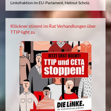
Linksfraktion im EU-Parlament, Helmut Scholz.
Klöckner stimmt im Rat Verhandlungen über
TTIP light zu