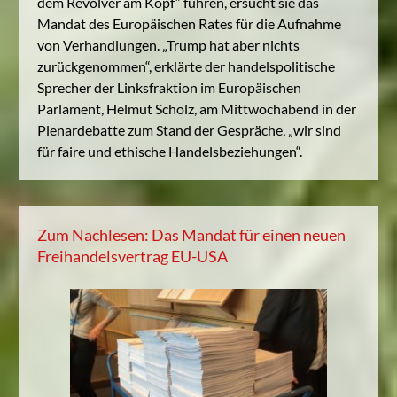
dem Revolver am Kopf“ führen, ersucht sie das
Mandat des Europäischen Rates für die Aufnahme
von Verhandlungen. „Trump hat aber nichts
zurückgenommen“, erklärte der handelspolitische
Sprecher der Linksfraktion im Europäischen
Parlament, Helmut Scholz, am Mittwochabend in der
Plenardebatte zum Stand der Gespräche, „wir sind
für faire und ethische Handelsbeziehungen“.
Zum Nachlesen: Das Mandat für einen neuen
Freihandelsvertrag EU-USA