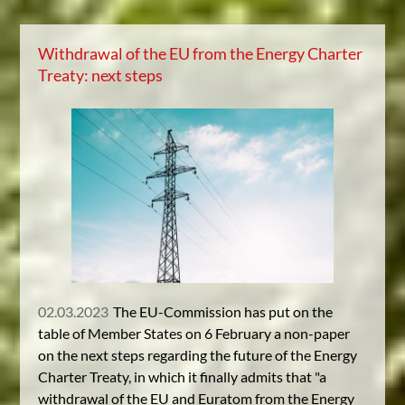
Withdrawal of the EU from the Energy Charter
Treaty: next steps
02.03.2023
The EU-Commission has put on the
table of Member States on 6 February a non-paper
on the next steps regarding the future of the Energy
Charter Treaty, in which it finally admits that "a
withdrawal of the EU and Euratom from the Energy