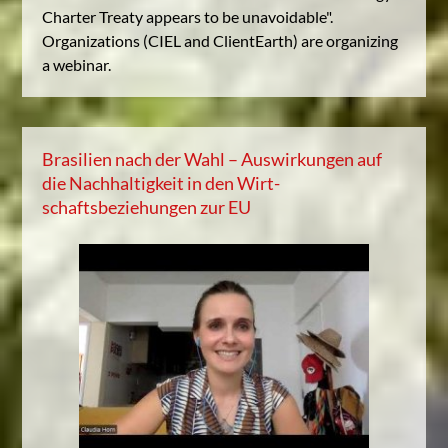
Charter Treaty appears to be unavoidable".
Organizations (CIEL and ClientEarth) are organizing
a webinar.
Brasilien nach der Wahl – Auswirkungen auf
die Nachhaltigkeit in den Wirt-
schaftsbeziehungen zur EU