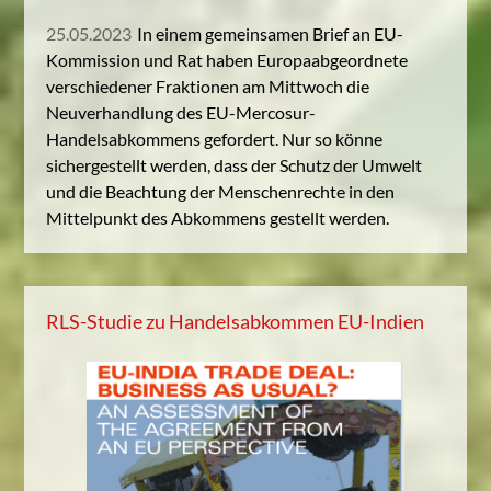
25.05.2023
In einem gemeinsamen Brief an EU-
Kommission und Rat haben Europaabgeordnete
verschiedener Fraktionen am Mittwoch die
Neuverhandlung des EU-Mercosur-
Handelsabkommens gefordert. Nur so könne
sichergestellt werden, dass der Schutz der Umwelt
und die Beachtung der Menschenrechte in den
Mittelpunkt des Abkommens gestellt werden.
RLS-Studie zu Handelsabkommen EU-Indien