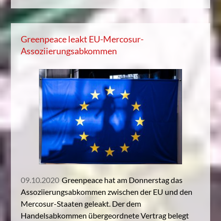
Greenpeace leakt EU-Mercosur-
Assoziierungsabkommen
09.10.2020
Greenpeace hat am Donnerstag das
Assoziierungsabkommen zwischen der EU und den
Mercosur-Staaten geleakt. Der dem
Handelsabkommen übergeordnete Vertrag belegt